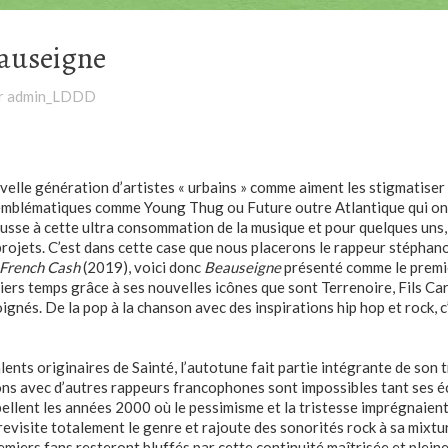
eauseigne
r
admin_LDDD
velle génération d’artistes « urbains » comme aiment les stigmatiser 
s emblématiques comme Young Thug ou Future outre Atlantique qui ont 
usse à cette ultra consommation de la musique et pour quelques uns, 
 projets. C’est dans cette case que nous placerons le rappeur stépha
French Cash
(2019), voici donc
Beauseigne
présenté comme le premie
erniers temps grâce à ses nouvelles icônes que sont Terrenoire, Fils C
oignés. De la pop à la chanson avec des inspirations hip hop et rock, 
alents originaires de Sainté, l’autotune fait partie intégrante de son
ns avec d’autres rappeurs francophones sont impossibles tant ses éc
lent les années 2000 où le pessimisme et la tristesse imprégnaient le
visite totalement le genre et rajoute des sonorités rock à sa mixtur
emiers fans resteront bluffés par cette continuité maîtrisée et pleine