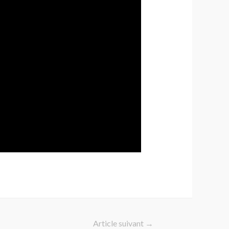
Article suivant
→