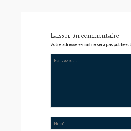
l’article
Laisser un commentaire
Votre adresse e-mail ne sera pas publiée.
Écrivez
ici…
Nom*