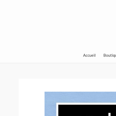
Aller
au
contenu
Accueil
Boutiq