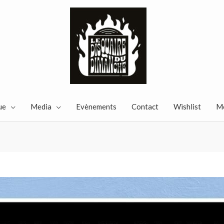
ue
Media
Evènements
Contact
Wishlist
M