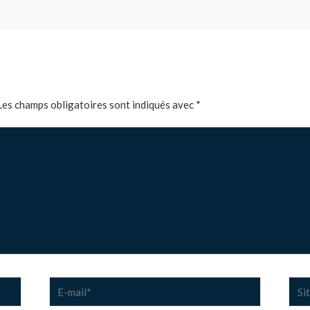
Les champs obligatoires sont indiqués avec
*
E-
Site
mail*
Inte