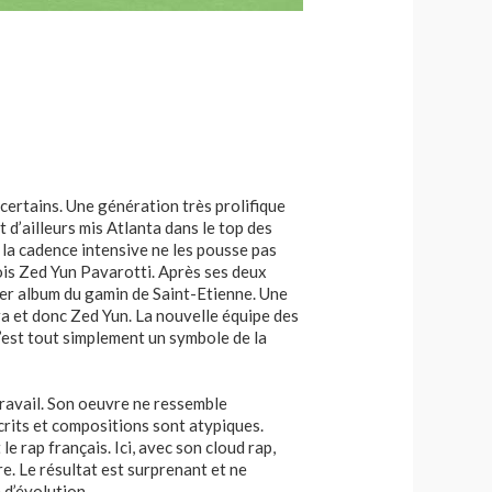
certains. Une génération très prolifique
d’ailleurs mis Atlanta dans le top des
la cadence intensive ne les pousse pas
nois Zed Yun Pavarotti. Après ses deux
r album du gamin de Saint-Etienne. Une
ara et donc Zed Yun. La nouvelle équipe des
c’est tout simplement un symbole de la
 travail. Son oeuvre ne ressemble
rits et compositions sont atypiques.
 rap français. Ici, avec son cloud rap,
e. Le résultat est surprenant et ne
 d’évolution.