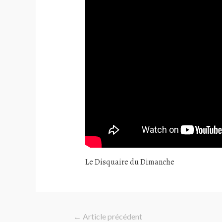
Le Disquaire du Dimanche
Navigation
←
Article précédent
de