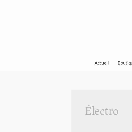
Aller
au
contenu
Accueil
Boutiq
Électro