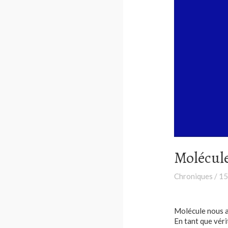
Molécule
Chroniques
/
15
Molécule nous a
En tant que véri