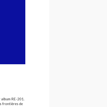
r album RE-201.
s frontières de