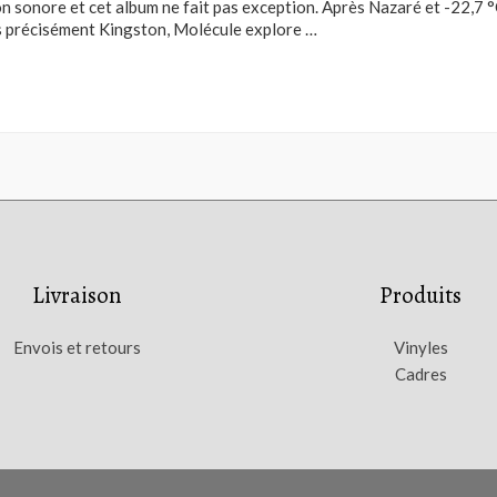
n sonore et cet album ne fait pas exception. Après Nazaré et -22,7 °C
s précisément Kingston, Molécule explore …
Livraison
Produits
Envois et retours
Vinyles
Cadres