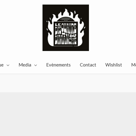
ue
Media
Evènements
Contact
Wishlist
M