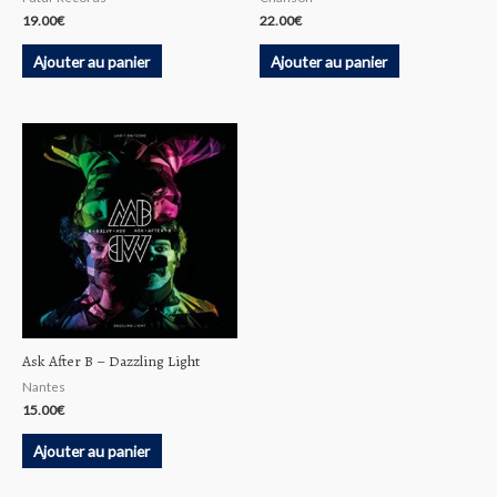
19.00
€
22.00
€
Ajouter au panier
Ajouter au panier
Ask After B – Dazzling Light
Nantes
15.00
€
Ajouter au panier