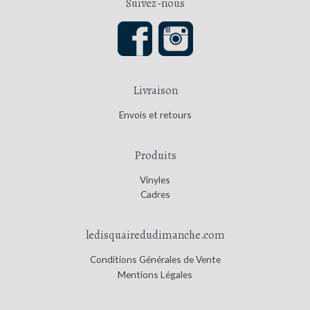
Suivez-nous
i
a
n
x
Livraison
Envois et retours
Produits
Vinyles
Cadres
ledisquairedudimanche.com
Conditions Générales de Vente
Mentions Légales