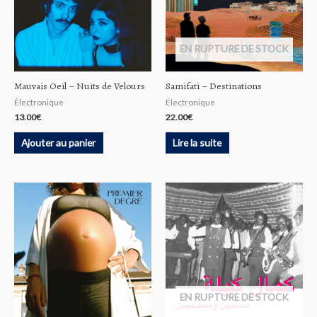
EN RUPTURE DE STOCK
Mauvais Oeil – Nuits de Velours
Samifati – Destinations
Électronique
Électronique
13.00
€
22.00
€
Ajouter au panier
Lire la suite
EN RUPTURE DE STOCK