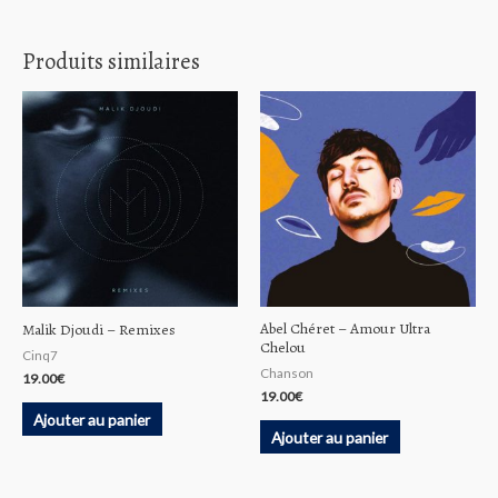
Produits similaires
Abel Chéret – Amour Ultra
Malik Djoudi – Remixes
Chelou
Cinq7
Chanson
19.00
€
19.00
€
Ajouter au panier
Ajouter au panier