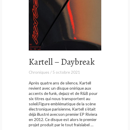
Kartell – Daybreak
Chroniques
/
5 octobre 2021
Après quatre ans de silence, Kartell
revient avec un disque onirique aux
accents de funk, dejazz et de R&B pour
six titres qui nous transportent au
soleil.Figure emblématique de la scène
électronique parisienne, Kartell s’était
déjà illustré avecson premier EP Riviera
en 2012. Ce disque est alors le premier
projet produit par le tout fraislabel …