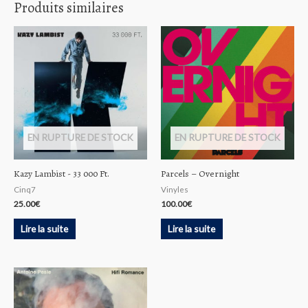
Produits similaires
EN RUPTURE DE STOCK
EN RUPTURE DE STOCK
Kazy Lambist ‎- 33 000 Ft.
Parcels – Overnight
Cinq7
Vinyles
25.00
€
100.00
€
Lire la suite
Lire la suite