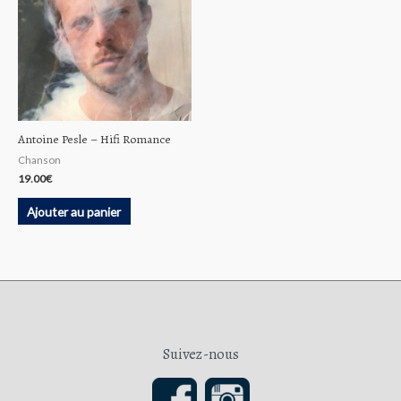
Antoine Pesle ‎– Hifi Romance
Chanson
19.00
€
Ajouter au panier
Suivez-nous