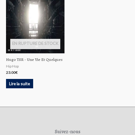
EN RUPTURE DE STOCK
Hugo TSR ‎- Une Vie Et Quelques
Hip Hop
23.00
€
Lire la suite
Suivez-nous