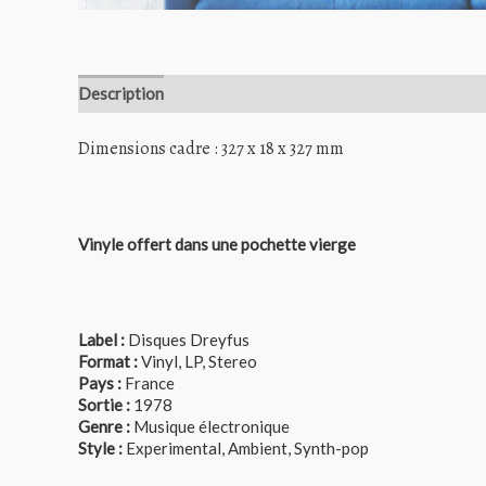
Description
Dimensions cadre : 327 x 18 x 327 mm
Vinyle offert dans une pochette vierge
Label :
Disques Dreyfus
Format :
Vinyl, LP, Stereo
Pays :
France
Sortie :
1978
Genre :
Musique électronique
Style :
Experimental, Ambient, Synth-pop