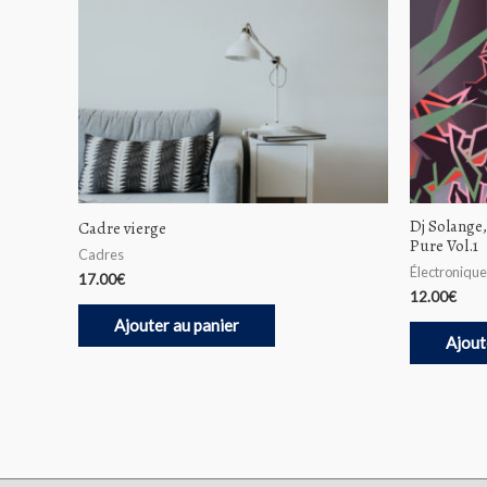
Dj Solange
Cadre vierge
Pure Vol.1
Cadres
Électronique
17.00
€
12.00
€
Ajouter au panier
Ajout