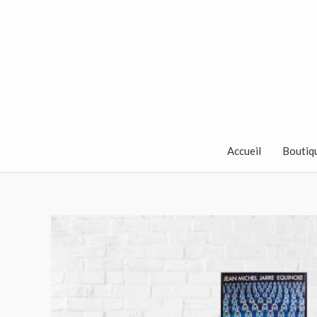
Aller
au
contenu
Accueil
Boutiq