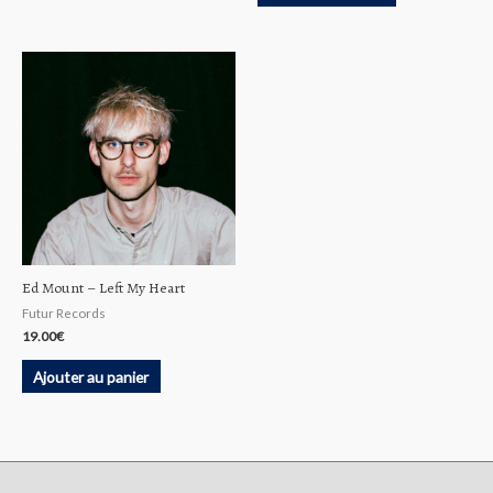
Ed Mount – Left My Heart
Futur Records
19.00
€
Ajouter au panier