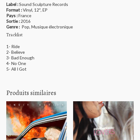
Label :
Sound Sculpture Records ‎
Format :
Vinyl, 12″, EP
Pays :
France
Sortie :
2016
Genre :
Pop, Musique électronique
Tracklist
1- Ride
2- Believe
3- Bad Enough
4- No One
5- All I Got
Produits similaires