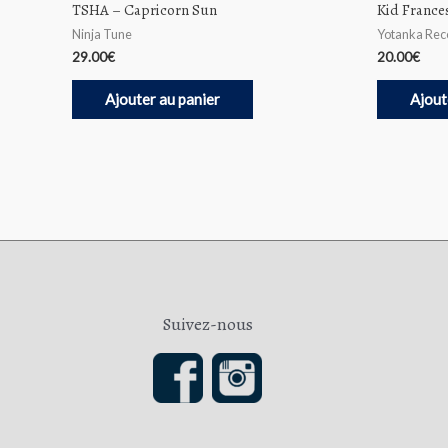
TSHA – Capricorn Sun
Kid Frances
Ninja Tune
Yotanka Rec
29.00
€
20.00
€
Ajouter au panier
Ajout
Suivez-nous