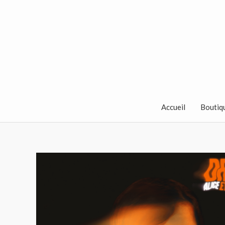
Aller
au
contenu
Accueil
Boutiq