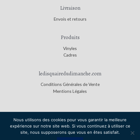
Livraison
Envois et retours
Produits
Vinyles
Cadres
ledisquairedudimanche.com
Conditions Générales de Vente
Mentions Légales
Nous utilisons des cookies pour vous garantir la meilleure
expérience sur notre site web. Si vous continuez à utiliser ce
Copyright © 2026
Le Disquaire du Dimanche
|
Credits
site, nous supposerons que vous en êtes satisfait.