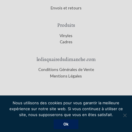
Envois et retours
Produits
Vinyles
Cadres
ledisquairedudimanche.com
Conditions Générales de Vente
Mentions Légales
Nous utilisons des cookies pour vous garantir la meilleure
expérience sur notre site web. Si vous continuez à utiliser ce
Copyright © 2026
Le Disquaire du Dimanche
|
Credits
site, nous supposerons que vous en êtes satisfait.
Le Disquaire du Dimanche
Ok