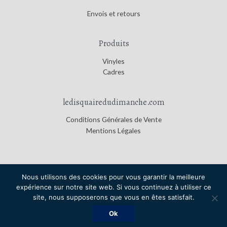
Envois et retours
Produits
Vinyles
Cadres
ledisquairedudimanche.com
Conditions Générales de Vente
Mentions Légales
Nous utilisons des cookies pour vous garantir la meilleure
expérience sur notre site web. Si vous continuez à utiliser ce
Copyright © 2026
Le Disquaire du Dimanche
|
Credits
site, nous supposerons que vous en êtes satisfait.
Le Disquaire du Dimanche
Ok