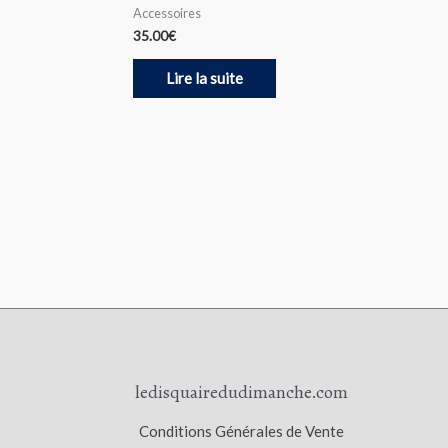
Accessoires
35.00
€
Lire la suite
ledisquairedudimanche.com
Conditions Générales de Vente