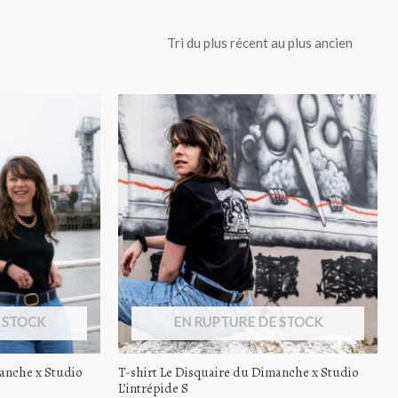
 STOCK
EN RUPTURE DE STOCK
manche x Studio
T-shirt Le Disquaire du Dimanche x Studio
L’intrépide S