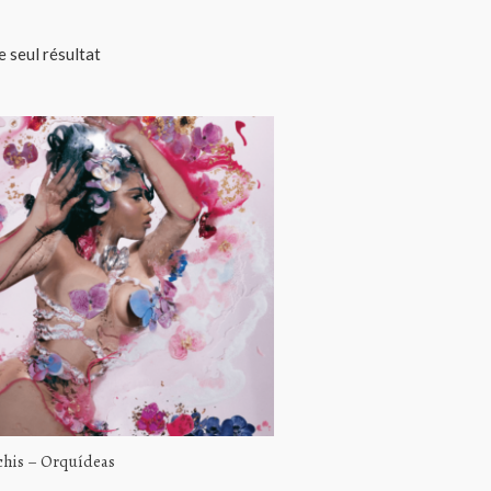
le seul résultat
chis – Orquídeas