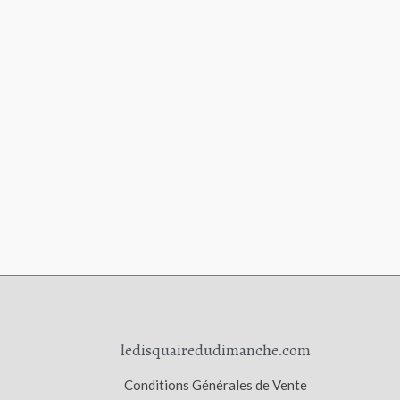
ledisquairedudimanche.com
Conditions Générales de Vente