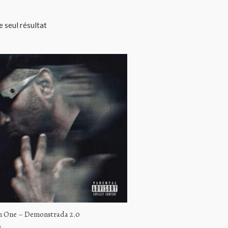
le seul résultat
 One – Demonstrada 2.0
p