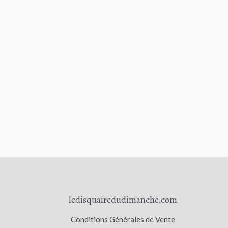
ledisquairedudimanche.com
Conditions Générales de Vente