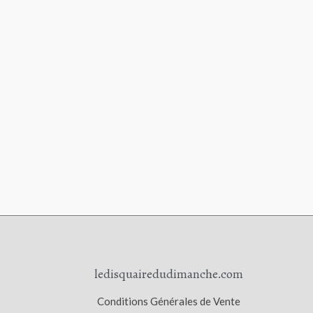
ledisquairedudimanche.com
Conditions Générales de Vente