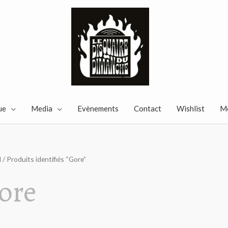
ue
Media
Evènements
Contact
Wishlist
M
l
/ Produits identifiés “Gore”
ore