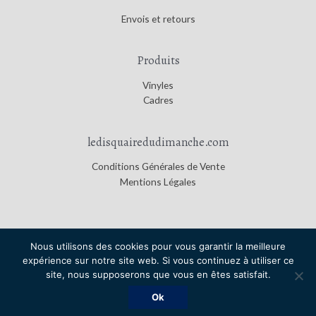
Envois et retours
Produits
Vinyles
Cadres
ledisquairedudimanche.com
Conditions Générales de Vente
Mentions Légales
Nous utilisons des cookies pour vous garantir la meilleure
expérience sur notre site web. Si vous continuez à utiliser ce
Copyright © 2026
Le Disquaire du Dimanche
|
Credits
site, nous supposerons que vous en êtes satisfait.
Le Disquaire du Dimanche
Ok