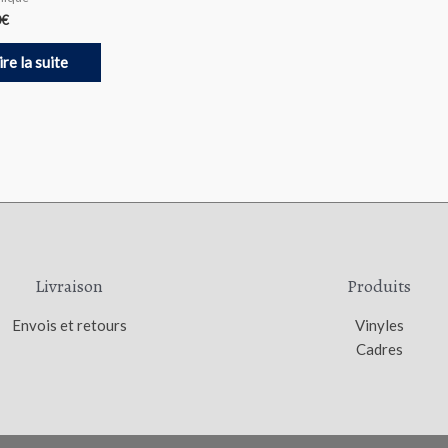
0
€
ire la suite
Livraison
Produits
Envois et retours
Vinyles
Cadres