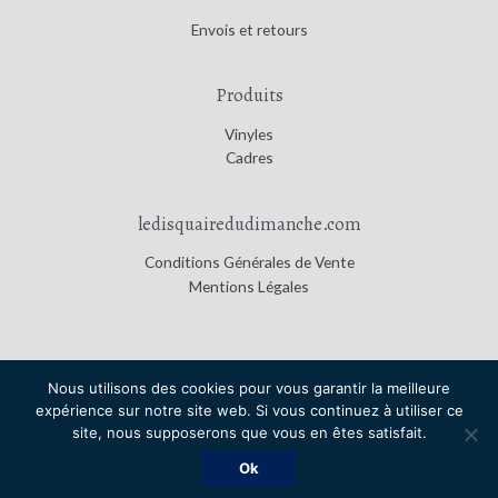
Envois et retours
Produits
Vinyles
Cadres
ledisquairedudimanche.com
Conditions Générales de Vente
Mentions Légales
Nous utilisons des cookies pour vous garantir la meilleure
expérience sur notre site web. Si vous continuez à utiliser ce
Copyright © 2026
Le Disquaire du Dimanche
|
Credits
site, nous supposerons que vous en êtes satisfait.
Le Disquaire du Dimanche
Ok