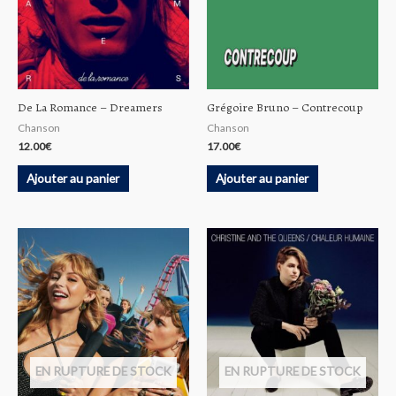
De La Romance ‎– Dreamers
Grégoire Bruno ‎– Contrecoup
Chanson
Chanson
12.00
€
17.00
€
Ajouter au panier
Ajouter au panier
EN RUPTURE DE STOCK
EN RUPTURE DE STOCK