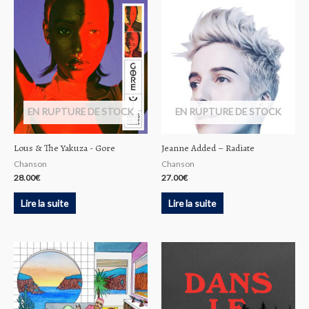
EN RUPTURE DE STOCK
EN RUPTURE DE STOCK
Lous & The Yakuza ‎- Gore
Jeanne Added – Radiate
Chanson
Chanson
28.00
€
27.00
€
Lire la suite
Lire la suite