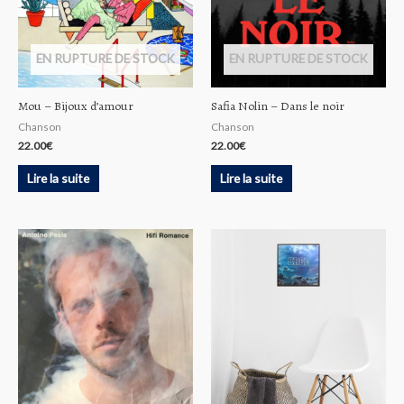
EN RUPTURE DE STOCK
EN RUPTURE DE STOCK
Mou – Bijoux d’amour
Safia Nolin – Dans le noir
Chanson
Chanson
22.00
€
22.00
€
Lire la suite
Lire la suite