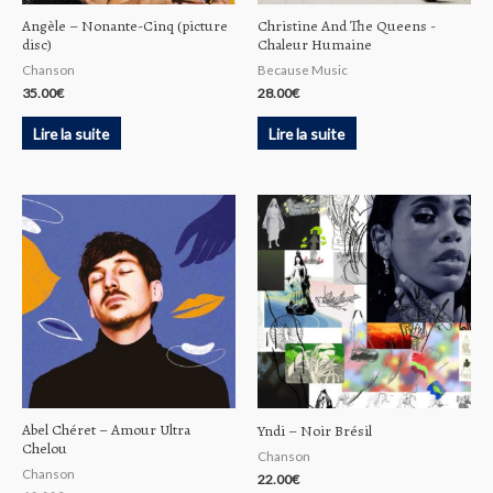
Angèle ‎– Nonante-Cinq (picture
Christine And The Queens ‎-
disc)
Chaleur Humaine
Chanson
Because Music
35.00
€
28.00
€
Lire la suite
Lire la suite
Abel Chéret – Amour Ultra
Yndi – Noir Brésil
Chelou
Chanson
Chanson
22.00
€