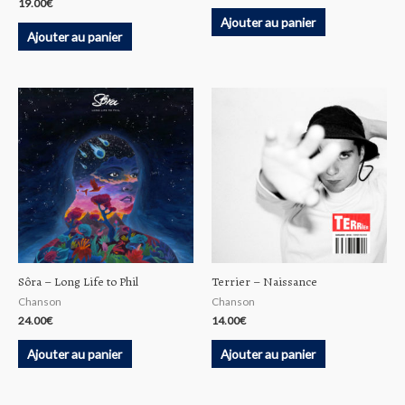
19.00
€
Ajouter au panier
Ajouter au panier
Sôra – Long Life to Phil
Terrier – Naissance
Chanson
Chanson
24.00
€
14.00
€
Ajouter au panier
Ajouter au panier