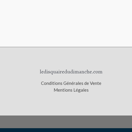
ledisquairedudimanche.com
Conditions Générales de Vente
Mentions Légales
Le Disquaire du Dimanche