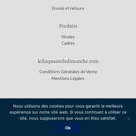
Envois et retours
Produits
Vinyles
Cadres
ledisquairedudimanche.com
Conditions Générales de Vente
Mentions Légales
Nous utilisons des cookies pour vous garantir la meilleure
expérience sur notre site web. Si vous continuez à utiliser ce
Copyright © 2026
Le Disquaire du Dimanche
|
Credits
site, nous supposerons que vous en êtes satisfait.
Le Disquaire du Dimanche
Ok