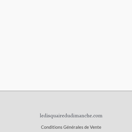
ledisquairedudimanche.com
Conditions Générales de Vente